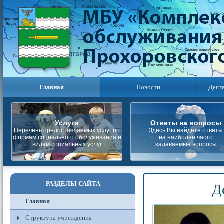
Главная
Новости
Деят
Услуги
Ответы на вопросы
Перечень предоставляемых услуг по
Здесь Вы найдете ответы
формам социального обслуживания и
на наиболее часто
видам социальных услуг
задаваемые вопросы
РАЗДЕЛЫ САЙТА
Д
Главная
Структура учреждения