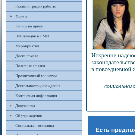
Режим и график работы
Услуги
Запись на прием
Публикации в СМИ
Мероприятия
Искренне надеюс
Доска почета
законодательстве
Полезные ссылки
в повседневной 
Прожиточный минимум
социальног
Деятельность учреждения
Контактная информация
Документы
Об учреждении
Социальная гостиница
Есть предло