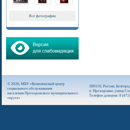
Все фотографии
© 2026, МБУ «Комплексный центр
309110, Россия, Белгоро
социального обслуживания
п. Прохоровка, улица Со
населения Прохоровского муниципального
Телефон доверия: 8 (472
округа»