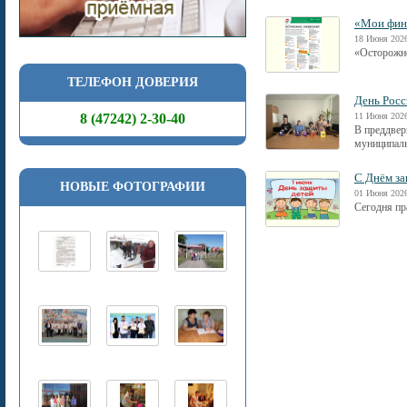
«Мои фин
18 Июня 2026
«Осторожно
ТЕЛЕФОН ДОВЕРИЯ
День Рос
8 (47242) 2-30-40
11 Июня 2026
В преддвер
муниципаль
С Днём за
НОВЫЕ ФОТОГРАФИИ
01 Июня 2026
Сегодня пр