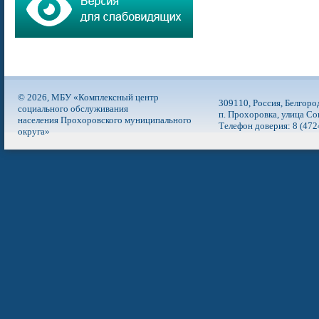
© 2026, МБУ «Комплексный центр
309110, Россия, Белгоро
социального обслуживания
п. Прохоровка, улица Со
населения Прохоровского муниципального
Телефон доверия: 8 (472
округа»