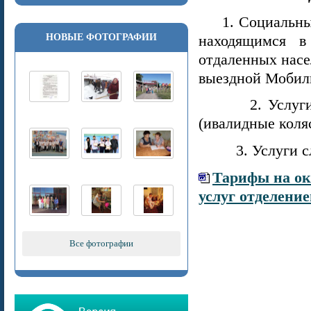
1. Социальные 
НОВЫЕ ФОТОГРАФИИ
находящимся в
отдаленных насе
выездной Мобил
2. Услуги пун
(ивалидные коляс
3. Услуги слу
Тарифы на ок
услуг отделени
Все фотографии