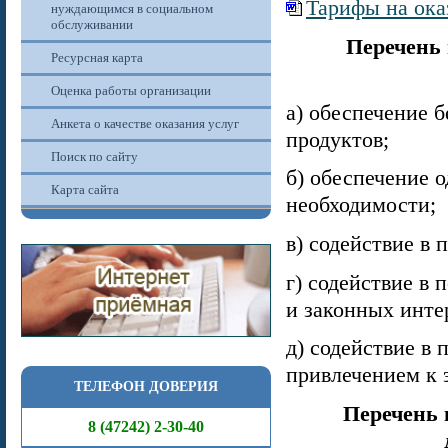
Тарифы на ока
нуждающимся в социальном
обслуживании
Перечень 
Ресурсная карта
Оценка работы организации
а) обеспечение 
Анкета о качестве оказания услуг
продуктов;
Поиск по сайту
б) обеспечение 
Карта сайта
необходимости;
в) содействие в
г) содействие в
и законных инте
д) содействие в
привлечением к 
ТЕЛЕФОН ДОВЕРИЯ
Перечень 
8 (47242) 2-30-40