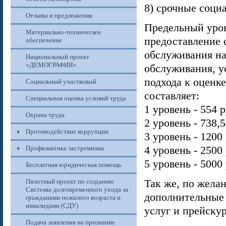
8) срочные соци
Отзывы и предложения
Предельный уров
Материально-техническое
предоставление 
обеспечение
обслуживания на
Национальный проект
«ДЕМОГРАФИЯ»
обслуживания, 
подхода к оценк
Социальный участковый
составляет:
Специальная оценка условий труда
1 уровень - 554 р
Охрана труда
2 уровень - 738,5
Противодействие коррупции
3 уровень - 1200
4 уровень - 2500
Профилактика экстремизма
5 уровень - 5000
Бесплатная юридическая помощь
Так же, по жела
Пилотный проект по созданию
Системы долговременного ухода за
дополнительные 
гражданами пожилого возраста и
инвалидами (СДУ)
услуг и прейску
Подача заявления на признание